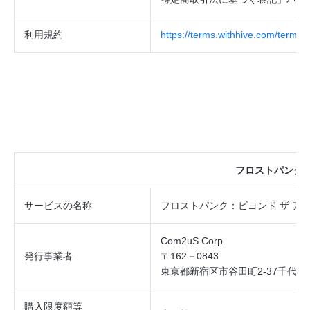
利用規約
https://terms.withhive.com/terms/
​
フロストパンク：
サービスの
名称
フロストパンク：ビヨンド ザ ア
Com2uS Corp.
発行事業者
〒162－0843
東京都新宿区市谷田町2‐37千代田
購入限度額等