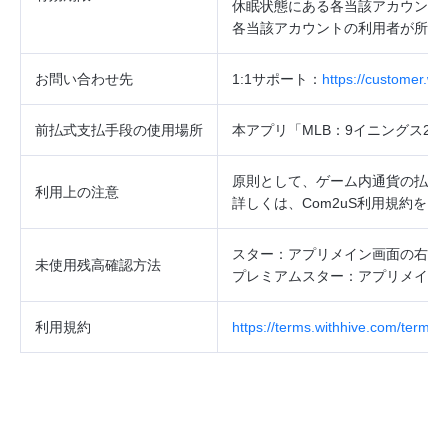
休眠状態にある各当該アカウント
各当該アカウントの利用者が所持
お問い合わせ先
1:1
サポート：
https://customer.w
前払式支払手段の使用場所
本アプリ「MLB：9イニングス2
原則として、ゲーム内通貨の払戻
利用上の注意
詳しくは、
Com2uS
利用規約をご
スター：アプリメイン画面の右上
未使用残高確認方法
プレミアムスター：アプリメイン
利用規約
https://terms.withhive.com/terms/