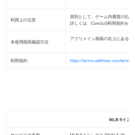
原則として、ゲーム内通貨の払戻
利用上の注意
詳しくは、Com2uS利用規約を
アプリメイン画面の右上にあるメ
未使用残高確認方法
利用規約
https://terms.withhive.com/terms/
MLB 9イニング