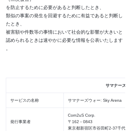
を防止するために必要があると判断したとき、
類似の事案の発生を回避するために有益であると判断し
たとき、
被害額や件数等の事情において社会的な影響が大きいと
認められるときは速やかに必要な情報を公表いたします
。
サマナーズウ
サービスの
名称
サマナーズウォー
: Sky Arena
Com2uS Corp.
発行事業者
〒162－0843
東京都新宿区市谷田町2‐37千代田