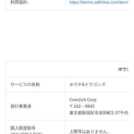
利用規約
https://terms.withhive.com/terms/
ホウチ
&
サービスの
名称
ホウチ
&
ドラゴンズ
Com2uS Corp.
発行事業者
〒162－0843
東京都新宿区市谷田町2‐37千代田
購入限度額等
上限等はありません。