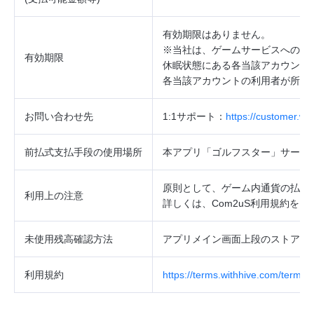
有効期限はありません。
※当社は、ゲームサービスへのロ
有効期限
休眠状態にある各当該アカウント
各当該アカウントの利用者が所持
お問い合わせ先
1:1
サポート：
https://customer.w
前払式支払手段の使用場所
本アプリ「ゴルフスター」サービ
原則として、ゲーム内通貨の払戻
利用上の注意
詳しくは、
Com2uS
利用規約をご
未使用残高確認方法
アプリメイン画面上段のストア→
利用規約
https://terms.withhive.com/terms/