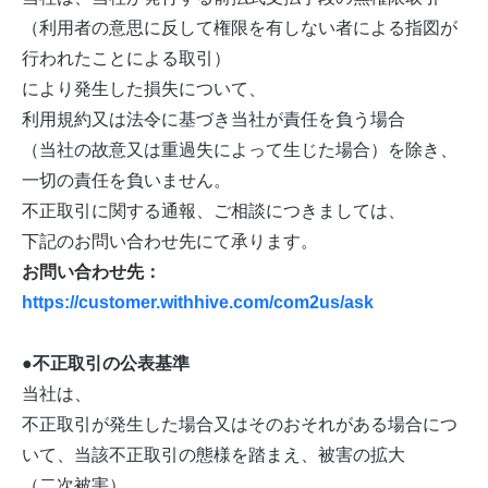
（利用者の意思に反して権限を有しない者による指図が
行われたことによる取引）
により発生した損失について、
利用規約又は法令に基づき当社が責任を負う場合
（当社の故意又は重過失によって生じた場合）を除き、
一切の責任を負いません。
不正取引に関する通報、ご相談につきましては、
下記のお問い合わせ先にて承ります。
お問い合わせ先：
https://customer.withhive.com/com2us/ask
●不正取引の公表基準
当社は、
不正取引が発生した場合又はそのおそれがある場合につ
いて、当該不正取引の態様を踏まえ、被害の拡大
（二次被害）