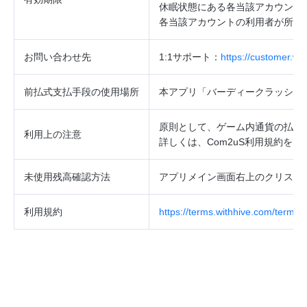
休眠状態にある各当該アカウント
各当該アカウントの利用者が所持
お問い合わせ先
1:1
サポート：
https://customer.w
前払式支払手段の使用場所
本アプリ「バーディークラッシュ
原則として、ゲーム内通貨の払戻
利用上の注意
詳しくは、
Com2uS
利用規約をご
未使用残高確認方法
アプリメイン画面右上のクリスタ
利用規約
https://terms.withhive.com/terms/