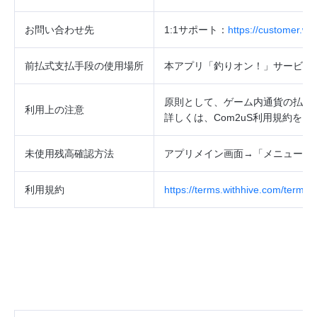
お問い合わせ先
1:1
サポート：
https://customer.w
前払式支払手段の使用場所
本アプリ「釣りオン！」サービス
原則として、ゲーム内通貨の払戻
利用上の注意
詳しくは、
Com2uS
利用規約をご
未使用残高確認方法
アプリメイン画面→「メニュー」
利用規約
https://terms.withhive.com/terms/