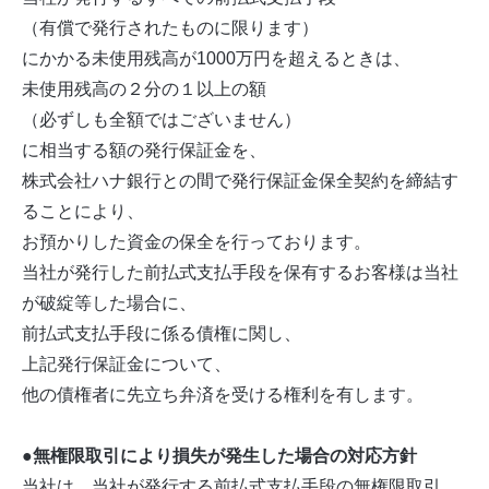
（有償で発行されたものに限ります）
にかかる未使用残高が1000万円を超えるときは、
未使用残高の２分の１以上の額
（必ずしも全額ではございません）
に相当する額の発行保証金を、
株式会社ハナ銀行との間で発行保証金保全契約を締結す
ることにより、
お預かりした資金の保全を行っております。
当社が発行した前払式支払手段を保有するお客様は当社
が破綻等した場合に、
前払式支払手段に係る債権に関し、
上記発行保証金について、
他の債権者に先立ち弁済を受ける権利を有します。
●無権限取引により損失が発生した場合の対応方針
当社は、当社が発行する前払式支払手段の無権限取引