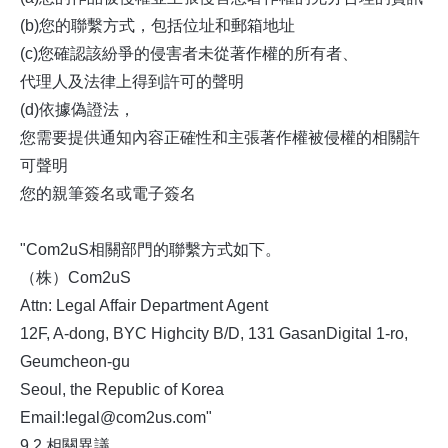
(b)您的聯繫方式，包括位址和郵箱地址
(c)您確認該紛爭的侵害者未從著作權的所有者、
代理人及法律上得到許可的聲明
(d)依據偽證法，
您需要提供通知內容正確性和主張著作權被侵權的相關許
可聲明
您的親筆簽名或電子簽名
"Com2uS相關部門的聯繫方式如下。
（株）Com2uS
Attn: Legal Affair Department Agent
12F, A-dong, BYC Highcity B/D, 131 GasanDigital 1-ro,
Geumcheon-gu
Seoul, the Republic of Korea
Email:legal@com2us.com"
9.2.相關異議