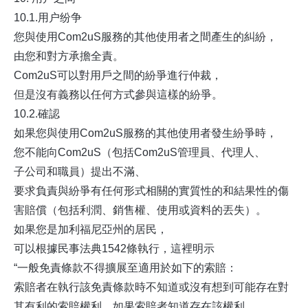
10.1.用户纷争
您與使用Com2uS服務的其他使用者之間產生的糾紛，
由您和對方承擔全責。
Com2uS可以對用戶之間的紛爭進行仲裁，
但是沒有義務以任何方式參與這樣的紛爭。
10.2.確認
如果您與使用Com2uS服務的其他使用者發生紛爭時，
您不能向Com2uS（包括Com2uS管理員、代理人、
子公司和職員）提出不滿、
要求負責與紛爭有任何形式相關的實質性的和結果性的傷
害賠償（包括利潤、銷售權、使用或資料的丟失）。
如果您是加利福尼亞州的居民，
可以根據民事法典1542條執行，這裡明示
“一般免責條款不得擴展至適用於如下的索賠：
索賠者在執行該免責條款時不知道或沒有想到可能存在對
其有利的索賠權利，如果索賠者知道存在該權利，