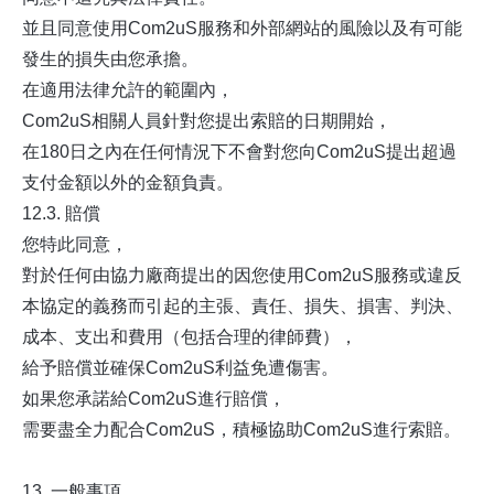
並且同意使用Com2uS服務和外部網站的風險以及有可能
發生的損失由您承擔。
在適用法律允許的範圍內，
Com2uS相關人員針對您提出索賠的日期開始，
在180日之內在任何情況下不會對您向Com2uS提出超過
支付金額以外的金額負責。
12.3. 賠償
您特此同意，
對於任何由協力廠商提出的因您使用Com2uS服務或違反
本協定的義務而引起的主張、責任、損失、損害、判決、
成本、支出和費用（包括合理的律師費），
給予賠償並確保Com2uS利益免遭傷害。
如果您承諾給Com2uS進行賠償，
需要盡全力配合Com2uS，積極協助Com2uS進行索賠。
13. 一般事項