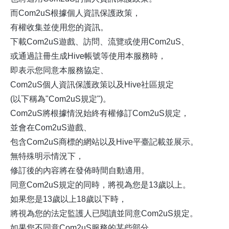
而Com2uS根據個人資訊保護政策，
有權收集並使用您的資訊。
下載Com2uS遊戲、訪問、流覽或使用Com2uS、
或通過註冊生成Hive帳號等使用本服務時，
即表示您同意本服務協定、
Com2uS個人資訊保護政策以及Hive社區規定
(以下稱為"Com2uS規定")。
Com2uS將根據情況始終有權修訂Com2uS規定，
並會在Com2uS遊戲、
包含Com2uS商標的網站以及Hive平臺記載並展示。
無特殊明示情況下，
修訂後的內容將在發佈時間自動適用。
同意Com2uS規定的同時，將視為您是13歲以上。
如果您是13歲以上18歲以下時，
將視為您的法定監護人已閱讀並同意Com2uS規定。
如果您不同意Com2uS服務的某些部分，