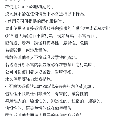
在使用Com2uS服務期間，
您同意不論在任何情況下不會進行以下行為。
• 使用公司所提供的所有服務時，
禁止使用者直接或透過服務內提供的自動化/生成式AI功能
(如AI聊天等)進行不當行為，例如辱罵、不當言行，
或傳送、發布、誘發具侮辱性、威脅性、色情、
名譽毀損，或涉及種族、
宗教等其他令人不快或具攻擊性的資訊。
若透過分析不當內容並確認存在被禁止之行為時，
公司可對使用者採取警告、暫時停權、
永久停用等強力懲處措施。
• 不傳送或張貼Com2uS認為有害的內容或資訊，
包括但不限於任何非法的、有害的、威脅性的、
辱駡他人的、騷擾性的、誹謗性的、粗俗的、淫穢的、
仇恨性的、渲染色情的或在侮辱種族、
民族或其他方面使人厭惡的任何內容或資訊，