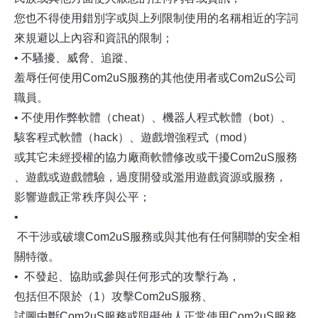
您也不得使用錯別字或與上列限制使用的名稱相近的字詞
來規避以上內容和資訊的限制；
• 不騷擾、威脅、追蹤、
羞辱任何使用Com2uS服務的其他使用者或Com2uS公司
職員。
• 不使用作弊軟體（cheat）、機器人程式軟體（bot）、
駭客程式軟體（hack）、遊戲增強程式（mod）
或其它未經授權的協力廠商軟體修改或干擾Com2uS服務
、遊戲或遊戲體驗，過度開發或濫用遊戲資源或服務，
影響遊戲正常秩序與公平；
•
不干涉或破壞Com2uS服務或與其他有任何關聯的安全相
關特徵。
• 不發起、協助或參與任何形式的攻擊行為，
包括但不限於（1）攻擊Com2uS服務、
試圖中斷Com2uS服務或阻礙他人正常使用Com2uS服務