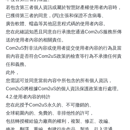
若包含第三者個人資訊或屬於智慧財產權使用者內容時，
已獲得第三者的同意，(丙)主張和保證不含病毒、
廣告軟體、蠕蟲等其他惡意程式碼的使用者內容。
您在此確認知悉且同意自行承擔您通過Com2uS服務所傳
送的使用者內容的相關責任。
Com2uS對非法內容或使用者提交使用者內容的行為及當
前內容是否符合Com2uS政策的檢查等行為不承擔任何責
任和義務。
此外，
您需認可並同意當前內容中所包含的所有個人資訊，
Com2uS將根據Com2uS的個人資訊保護政策進行處理。
4.2.使用者內容的特許
您在此授予Com2uS永久的、不可撤銷的、
全球範圍內的、免費的、非排他性的許可，
包括轉授權給協力廠商的權利，複製、修正、改編、
修改、翻譯、重編、創建衍生作品、製造、引入流通、