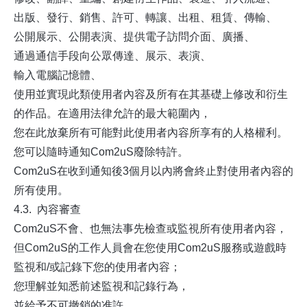
出版、發行、銷售、許可、轉讓、出租、租賃、傳輸、
公開展示、公開表演、提供電子訪問介面、廣播、
通過通信手段向公眾傳達、展示、表演、
輸入電腦記憶體、
使用並實現此類使用者內容及所有在其基礎上修改和衍生
的作品。在適用法律允許的最大範圍內，
您在此放棄所有可能對此使用者內容所享有的人格權利。
您可以隨時通知Com2uS廢除特許。
Com2uS在收到通知後3個月以內將會終止對使用者內容的
所有使用。
4.3. 內容審查
Com2uS不會、也無法事先檢查或監視所有使用者內容，
但Com2uS的工作人員會在您使用Com2uS服務或遊戲時
監視和/或記錄下您的使用者內容；
您理解並知悉前述監視和記錄行為，
並給予不可撤銷的准許。