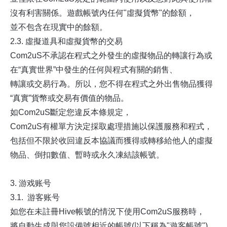
沒有利害關係。遊戲帳號內任何"虛擬貨幣"的餘額，
並不包含在現實中的餘額。
2.3. 虛擬道具和虛擬貨幣的交易
Com2uS不承認在程式之外發生的虛擬物品的轉讓行為或
在“真實世界”中發生的任何與程式有關的銷售、
轉讓或交易行為。所以，您不得在程式之外出售物品獲得
“真實”貨幣或交易有價值的物品。
如Com2uS斷定您違反本條規定，
Com2uS有權單方決定採取處理措施以保護服務和程式，
包括但不限於收回違反本協議而獲得或轉移給他人的虛擬
物品、倒扣數值、暫時或永久凍結該帳號。
3. 游戏账号
3.1. 游客账号
如您在未註冊Hive帳號的情況下使用Com2uS服務時，
將自動生成與您設備號相近的帳號(以下稱為"遊客帳號")。