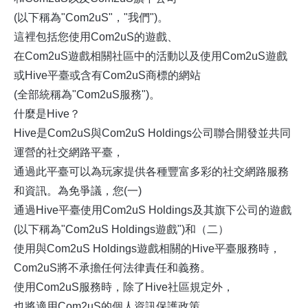
(以下稱為"Com2uS"，"我們")。
這裡包括您使用Com2uS的遊戲、
在Com2uS遊戲相關社區中的活動以及使用Com2uS遊戲
或Hive平臺或含有Com2uS商標的網站
(全部統稱為"Com2uS服務")。
什麼是Hive？
Hive是Com2uS與Com2uS Holdings公司聯合開發並共同
運營的社交網路平臺，
通過此平臺可以為玩家提供各種豐富多彩的社交網路服務
和資訊。為免爭議，您(一)
通過Hive平臺使用Com2uS Holdings及其旗下公司的遊戲
(以下稱為"Com2uS Holdings遊戲")和（二）
使用與Com2uS Holdings遊戲相關的Hive平臺服務時，
Com2uS將不承擔任何法律責任和義務。
使用Com2uS服務時，除了Hive社區規定外，
也將適用Com2uS的個人資訊保護政策。