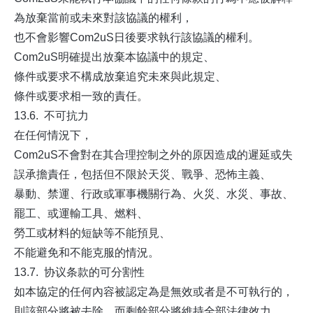
為放棄當前或未來對該協議的權利，
也不會影響Com2uS日後要求執行該協議的權利。
Com2uS明確提出放棄本協議中的規定、
條件或要求不構成放棄追究未來與此規定、
條件或要求相一致的責任。
13.6. 不可抗力
在任何情況下，
Com2uS不會對在其合理控制之外的原因造成的遲延或失
誤承擔責任，包括但不限於天災、戰爭、恐怖主義、
暴動、禁運、行政或軍事機關行為、火災、水災、事故、
罷工、或運輸工具、燃料、
勞工或材料的短缺等不能預見、
不能避免和不能克服的情況。
13.7. 协议条款的可分割性
如本協定的任何內容被認定為是無效或者是不可執行的，
則該部分將被去除，而剩餘部分將維持全部法律效力。