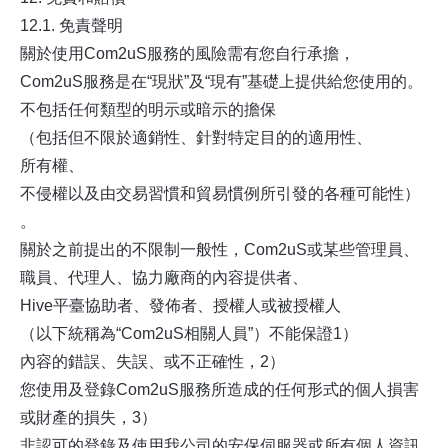
12.1. 免責聲明
關於使用Com2uS服務的風險需有您自行承擔，
Com2uS服務是在“現狀”及“現有”基礎上提供給您使用的。
不包括任何類型的明示或暗示的擔保
（包括但不限於適銷性、針對特定目的的適用性、
所有權、
不侵權以及由交易習慣和貿易慣例所引發的各種可能性）
。
關於之前提出的不限制一般性，Com2uS或某些管理員、
職員、代理人、協力廠商的內容提供者、
Hive平臺協助者、發佈者、授權人或被授權人
（以下統稱為“Com2uS相關人員”）不能保證1）
內容的錯誤、失誤、或不正確性，2）
您使用及登錄Com2uS服務所造成的任何形式的個人損害
或財產的損失，3）
非認可的登錄及使用我公司的安保伺服器或所有個人資訊