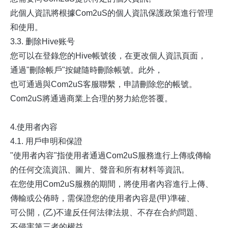
此個人資訊將根據Com2uS的個人資訊保護政策進行管理
和使用。
3.3. 删除Hive账号
您可以在登錄您的Hive帳號後，在更改個人資訊頁面，
通過"刪除帳戶"按鍵隨時刪除帳號。此外，
也可通過與Com2uS客服聯繫，申請刪除您的帳號。
Com2uS將通過商業上合理的努力給您答覆。
4.使用者內容
4.1. 用戶申明和保證
"使用者內容"指使用者通過Com2uS服務進行上傳或傳輸
的任何交流資訊、圖片、聲音和所有材料等資訊。
在您使用Com2uS服務的期間，將使用者內容進行上傳、
傳輸或公佈時，需保證您的使用者內容是(甲)準確、
可公開，(乙)不違反任何法律法規、不存在合約問題、
不侵害第三者的權益、