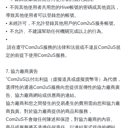
• 不與其他使用者共用您的Hive帳號的密碼或其他資訊，
導致其他使用者可以登錄您的帳號。
• 未經許可，不允許登錄其他用戶的Com2uS服务帳號。
• 不允許、不建議幫助任何機關完成以上的行為。
•
請在遵守Com2uS服務的法律和法規或不違反Com2uS規
定的前提下使用Com2uS服務。
7. 協力廠商廣告
"Com2uS以付出利益（虛擬道具或虛擬貨幣等）為代價，
選擇性的通過Com2uS服務向您提供宣傳性的協力廠商廣
告、協力廠商網站或供應商的連結。
協力廠商和您之間發生的交易產生的費用需由您和協力廠
商負責。對於協力廠商提供的商品和服務，
Com2uS不會做任何陳述和保證，對協力廠商的內容、
商品或服務將不承擔任何責任。以連結形式提供的網站，