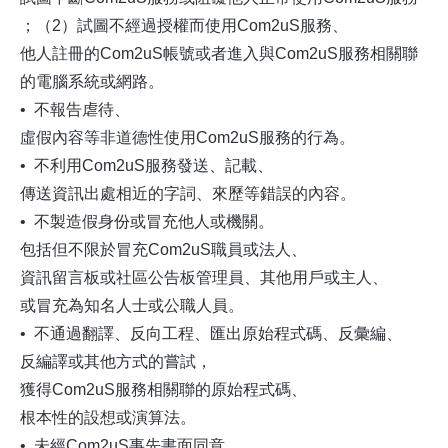
；（2）試圖不經過授權而使用Com2uS服務、
他人註冊的Com2uS帳號或者進入與Com2uS服務相關聯
的電腦系統或網路。
• 不報告虐待、
虛假內容等非道德性使用Com2uS服務的行為。
• 不利用Com2uS服務發送、記載、
傳送資訊出處相近的字詞、來歷等錯誤的內容。
• 不製造假身份或冒充他人或機關。
包括但不限於冒充Com2uS職員或法人、
資訊留言板或社區公告板管理員、其他用戶或主人、
或冒充為知名人士或公職人員。
• 不通過翻譯、反向工程、匯出原始程式碼、反彙編、
反編譯或其他方式的嘗試，
獲得Com2uS服務相關聯的原始程式碼、
根本性的設想或演算法。
• 未經Com2uS事先書面同意，