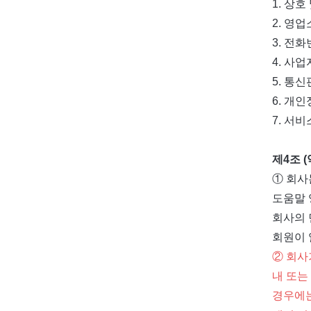
1. 상
2. 영
3. 전
4. 사
5. 통
6. 개
7. 서
제4조 
① 회사는
도움말 
회사의 
회원이 
② 회사
내 또는
경우에는