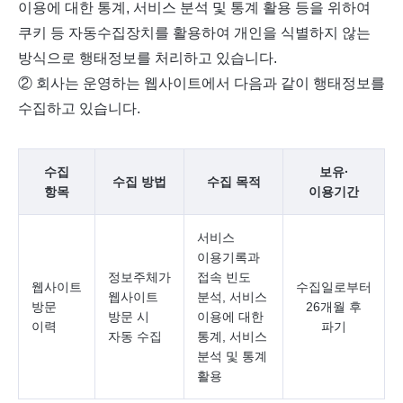
이용에 대한 통계, 서비스 분석 및 통계 활용 등을 위하여
쿠키 등 자동수집장치를 활용하여 개인을 식별하지 않는
방식으로 행태정보를 처리하고 있습니다.
② 회사는 운영하는 웹사이트에서 다음과 같이 행태정보를
수집하고 있습니다.
수집
보유∙
수집 방법
수집 목적
항목
이용기간
서비스
이용기록과
정보주체가
접속 빈도
웹사이트
수집일로부터
웹사이트
분석, 서비스
방문
26개월 후
방문 시
이용에 대한
이력
파기
자동 수집
통계, 서비스
분석 및 통계
활용