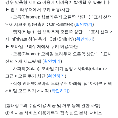
경우 맞춤형 서비스 이용에 어려움이 발생할 수 있습니다.
▶ 웹 브라우저에서 쿠키 허용/차단
- 크롬(Chrome): 웹브라우저 오른쪽 상단 ‘︙’ 표시 선택
> 새 시크릿 창(단축키 : Ctrl+Shift+N) (
확인하기
)
- 엣지(Edge) : 웹 브라우저 오른쪽 상단 ‘…’ 표시 선택 >
새 InPrivate 창(단축키 : Ctrl+Shift+N) (
확인하기
)
▶ 모바일 브라우저에서 쿠키 허용/차단
- 크롬(Chrome): 모바일 브라우저 오른쪽 상단 ‘︙’ 표시
선택 > 새 시크릿 탭 (
확인하기
)
- 사파리(Safari): 모바일 기기 설정 > 사파리(Safari) >
고급 > 모든 쿠키 차단 (
확인하기
)
- 삼성 인터넷: 모바일 브라우저 아래쪽 ‘탭’ 아이콘 선택
> 비밀 모드 켜기 > 시작 (
확인하기
)
[행태정보의 수집∙이용∙제공 및 거부 등에 관한 사항]
① 회사는 서비스 이용기록과 접속 빈도 분석, 서비스