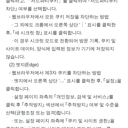
클릭하고, 「서드파티쿠키」를 클릭하여 ｢서드파티쿠키
차단｣ 여부를 선택합니다.
- 웹브라우저에서 모든 쿠키 저장을 차단하는 방법
· 그 외에도 크롬에서 오른쪽 상단 ‘︙’ 표시를 클릭한
후, ｢새 시크릿 창｣ 표시를 클릭합니다.
· 이 경우 시크릿 모드로 전환되어 방문 기록, 쿠키 및
사이트 데이터, 양식에 입력된 정보가 기기에 저장되지
않습니다.
(2) 엣지(Edge)
- 웹브라우저에서 제3자 쿠키를 차단하는 방법
· 엣지에서 오른쪽 상단 ‘…’ 표시를 클릭한 후, ｢설정｣을
클릭합니다.
· 설정 페이지 좌측의 ｢개인정보, 검색 및 서비스｣를
클릭 후 ｢추적방지｣ 섹션에서 ｢추적방지｣ 여부 및 수준을
선택(균형조정 또는 엄격)합니다.
· 또는, 설정 페이지 좌측에 ｢쿠키 및 사이트 권한｣을