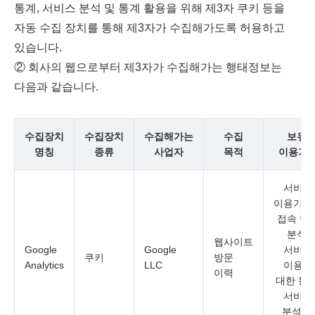
통계, 서비스 분석 및 통계 활용을 위해 제3자 쿠키 등을
자동 수집 장치를 통해 제3자가 수집해가도록 허용하고
있습니다.
② 회사의 웹으로부터 제3자가 수집해가는 행태정보는
다음과 같습니다.
수집장치
수집장치
수집해가는
수집
보유∙
명칭
종류
사업자
목적
이용기
서비스
이용기록
접속 빈
분석,
웹사이트
Google
Google
서비스
쿠키
방문
Analytics
LLC
이용에
이력
대한 통계
서비스
분석 및