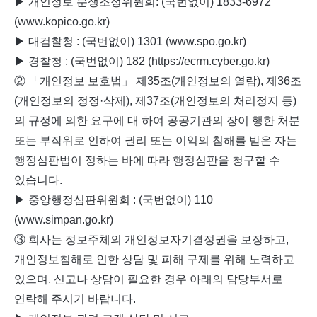
▶ 개인정보 분쟁조정위원회: (국번없이) 1833-6972
(www.kopico.go.kr)
▶ 대검찰청 : (국번없이) 1301 (www.spo.go.kr)
▶ 경찰청 : (국번없이) 182 (https://ecrm.cyber.go.kr)
② 「개인정보 보호법」 제35조(개인정보의 열람), 제36조
(개인정보의 정정·삭제), 제37조(개인정보의 처리정지 등)
의 규정에 의한 요구에 대 하여 공공기관의 장이 행한 처분
또는 부작위로 인하여 권리 또는 이익의 침해를 받은 자는
행정심판법이 정하는 바에 따라 행정심판을 청구할 수
있습니다.
▶ 중앙행정심판위원회 : (국번없이) 110
(www.simpan.go.kr)
③ 회사는 정보주체의 개인정보자기결정권을 보장하고,
개인정보침해로 인한 상담 및 피해 구제를 위해 노력하고
있으며, 신고나 상담이 필요한 경우 아래의 담당부서로
연락해 주시기 바랍니다.