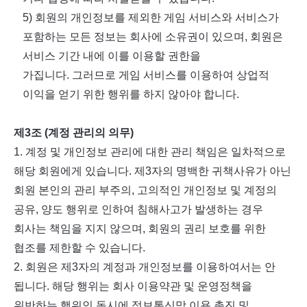
5)
회원의 개인정보를 제외한 게임 서비스와 서비스가
포함하는 모든 정보는 회사에 소유권이 있으며
,
회원은
서비스 기간 내에 이를 이용할 권한을
가집니다
.
그러므로 게임 서비스를 이용하여 상업적
이익을 얻기 위한 행위를 하지 않아야 합니다
.
제
3
조
(
계정 관리의 의무
)
1.
계정 및 개인정보 관리에 대한 관리 책임은 일차적으로
해당 회원에게 있습니다
.
제
3
자의 명백한 귀책사유가 아닌
회원 본인의 관리 부주의
,
고의적인 개인정보 및 계정의
공유
,
양도 행위로 인하여 침해사고가 발생하는 경우
회사는 책임을 지지 않으며
,
회원의 권리 보호를 위한
협조를 제한할 수 있습니다
.
2.
회원은 제
3
자의 계정과 개인정보를 이용하여서는 안
됩니다
.
해당 행위는 회사 이용약관 및 운영정책을
위반하는 행위인 동시에 정보통신망 이용 촉진 및