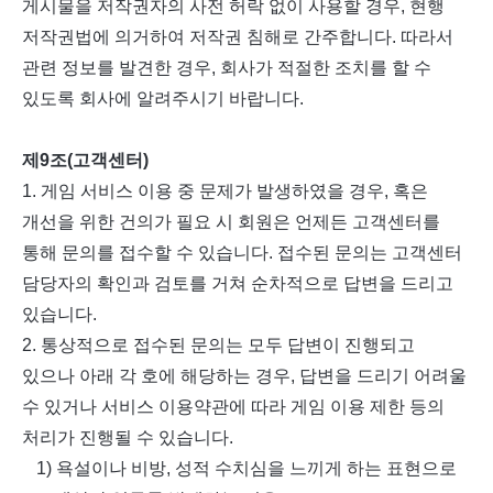
게시물을 저작권자의 사전 허락 없이 사용할 경우
,
현행
저작권법에 의거하여 저작권 침해로 간주합니다
.
따라서
관련 정보를 발견한 경우
,
회사가 적절한 조치를 할 수
있도록 회사에 알려주시기 바랍니다
.
제
9
조
(
고객센터
)
1.
게임 서비스 이용 중 문제가 발생하였을 경우
,
혹은
개선을 위한 건의가 필요 시 회원은 언제든 고객센터를
통해 문의를 접수할 수 있습니다
.
접수된 문의는 고객센터
담당자의 확인과 검토를 거쳐 순차적으로 답변을 드리고
있습니다
.
2.
통상적으로 접수된 문의는 모두 답변이 진행되고
있으나 아래 각 호에 해당하는 경우
,
답변을 드리기 어려울
수 있거나 서비스 이용약관에 따라 게임 이용 제한 등의
처리가 진행될 수 있습니다
.
1)
욕설이나 비방
,
성적 수치심을 느끼게 하는 표현으로