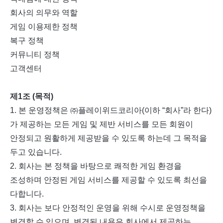
회사의 의무와 역할
게임 이용제한 정책
복구 정책
커뮤니티 정책
고객센터
제
1
조
(
목적
)
1.
본 운영정책은 ㈜플레이위드코리아
(
이하 “회사”라 한다
)
가 제공하는 모든 게임 및 제반 서비스를 모든 회원이
안정되고 원활하게 제공받을 수 있도록 하는데 그 목적을
두고 있습니다
.
2.
회사는 본 정책을 바탕으로 쾌적한 게임 환경을
조성하며 안정된 게임 서비스를 제공할 수 있도록 최선을
다합니다
.
3.
회사는 보다 안정적인 운영을 위해 수시로 운영정책을
변경할 수 있으며
,
변경된 내용은 회사에서 제공하는