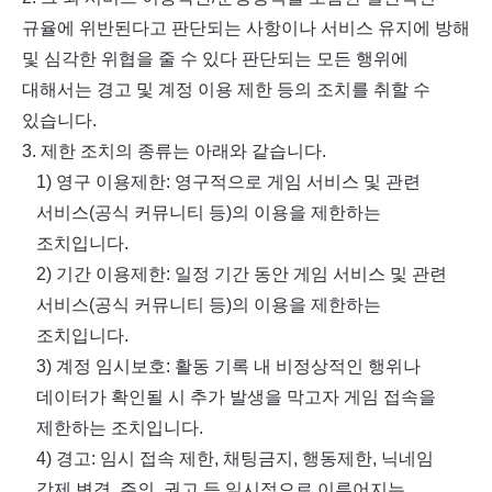
규율에 위반된다고 판단되는 사항이나 서비스 유지에 방해
및 심각한 위협을 줄 수 있다 판단되는 모든 행위에
대해서는 경고 및 계정 이용 제한 등의 조치를 취할 수
있습니다
.
3.
제한 조치의 종류는 아래와 같습니다
.
1)
영구 이용제한
:
영구적으로 게임 서비스 및 관련
서비스
(
공식 커뮤니티 등
)
의 이용을 제한하는
조치입니다
.
2)
기간 이용제한
:
일정 기간 동안 게임 서비스 및 관련
서비스
(
공식 커뮤니티 등
)
의 이용을 제한하는
조치입니다
.
3)
계정 임시보호
:
활동 기록 내 비정상적인 행위나
데이터가 확인될 시 추가 발생을 막고자 게임 접속을
제한하는 조치입니다
.
4)
경고
:
임시 접속 제한
,
채팅금지
,
행동제한
,
닉네임
강제 변경
,
주의
,
권고 등 일시적으로 이루어지는