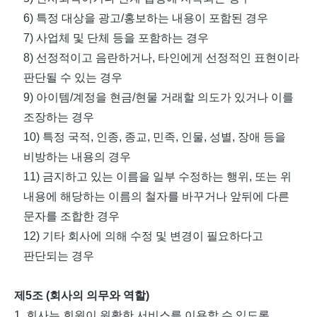
6)
특정 대상을 광고
/
홍보하는 내용이 포함된 경우
7)
사업체 및 단체 등을 포함하는 경우
8)
선정적이고 음란하거나
,
타인에게 선정적인 표현이라
판단될 수 있는 경우
9)
아이템
/
계정을 현금
/
현물 거래할 의도가 있거나 이를
조장하는 경우
10)
특정 국적
,
인종
,
종교
,
민족
,
인물
,
성별
,
장애 등을
비방하는 내용의 경우
11)
금지하고 있는 이름을 일부 수정하는 행위
,
또는 위
내용에 해당하는 이름의 철자를 바꾸거나 앞뒤에 다른
문자를 조합한 경우
12)
기타 회사에 의해 수정 및 변경이 필요하다고
판단되는 경우
제
5
조
(
회사의 의무와 역할
)
1.
회사는 회원이 원활한 서비스를 이용할 수 있도록