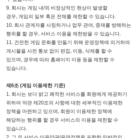
9.
회사는 게임 내
/
외 비정상적인 현상이 발생할
경우
,
게임의 일부 혹은 전체를 제한할 수 있습니다
.
10.
회사 관계자를 사칭하거나 업무 관여
,
중재를 방해하는
행위를 할 경우
,
서비스 이용을 제한받을 수 있습니다
.
11.
건전한 게임 문화를 만들기 위해 운영정책에 의거하여
게시물을 사전 통보 없이 편집
,
이동
,
삭제를 할 수
있으며
,
경우에 따라 홈페이지 이용 등을 제한할 수
있습니다
.
제
6
조
(
게임 이용제한 기준
)
1.
회사는 보다 밝고 쾌적한 서비스를 회원에게 제공하기
위하여 약관 제
20
조의 사항에 대한 세부적인 이용제한
정책을 마련하고 있으며
,
회원이 이용제한 정책에
해당하는 행위를 할 경우 서비스의 이용을 제한할 수
있습니다
.
2.
그 외 서비스 이용약관
/
운영정책을 포함한 일반적인