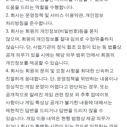
도움을 드리는 역할을 수행합니다
.
2.
회사는 운영정책 및 서비스 이용약관
,
개인정보
처리방침을 준수합니다
.
3.
회사는 회원의 개인정보
(
비밀번호
)
등을 묻지
않으며
,
회원의 개인정보를 절대 임의로 수정
/
유출하지
않습니다
.
단
,
사법기관의 정식 협조 요청이 있는 등 법률상
공개 의무가 있을 시에는 해당 의무 범위 안에서 회원의
개인정보를 제공할 수 있습니다
.
4.
회사는 회원의 문의 및 요청 사항을 최대한 신속하고
친절하게 응대합니다
.
단
,
운영정책을 위반하는 내용이나
정상적인 게임 운영이 어렵다고 판단되는 경우
,
또는
공개적으로 알려진 게임 관련 정보 외 추후 업데이트
사항이나 게임 특성상 공개가 불가한 내용에 대해서는
제한적인 답변을 드리거나 답변을 드리지 않을 수
있습니다
.
게임 이용 내역은 현행 법령상 제공 의무가
있거나 회사가 특별한 사정이 있는 것으로 인정하는 경우