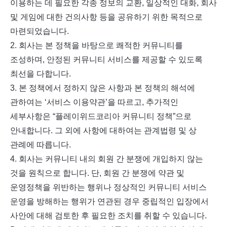
이용하는 데 필요한 각종 정보의 교환
,
일상적인 대화
,
회사
및 게임에 대한 건의사항 등을 공유하기 위한 목적으로
마련되었습니다
.
2.
회사는 본 정책을 바탕으로 쾌적한 커뮤니티를
조성하며
,
안정된 커뮤니티 서비스를 제공할 수 있도록
최선을 다합니다
.
3.
본 정책에서 정하지 않은 사항과 본 정책의 해석에
관하여는
‘
서비스 이용약관
’
을 따르고
,
추가적인
세부사항은 “플레이위드코리아 커뮤니티 정책”으로
안내합니다
.
그 외에 사항에 대하여는 관계법령 및 상
관례에 따릅니다
.
4.
회사는 커뮤니티 내의 회원 간 분쟁에 개입하지 않는
것을 원칙으로 합니다
.
단
,
회원 간 분쟁에 약관 및
운영정책을 위반하는 행위나 정상적인 커뮤니티 서비스
운영을 방해하는 행위가 연관된 경우 중립적인 입장에서
사안에 대해 검토한 후 필요한 조치를 취할 수 있습니다
.