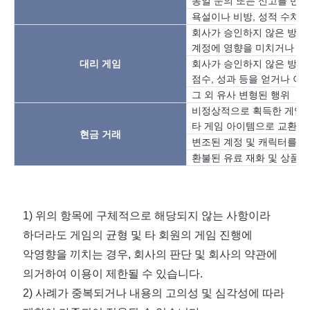
동일
문의
또는
신고를
반복
욕설이나
비방
,
성적
수치심
회사가
승인하지
않은
방식
계정에
영향을
미치거나
이
대리
게임
회사가
승인하지
않은
방식
점수
,
성과
등을
얻거나
이
그
외
유사
변형된
행위
비정상적으로
획득한
게임
타
게임
아이템으로
교환하
현금
거래
변조된
계정
및
캐릭터를
공
환불된
유료
재화
및
상품을
1)
위의 항목에 구체적으로 해당되지 않는 사항이라
하더라도 게임의 균형 및 타 회원의 게임 진행에
악영향을 끼치는 경우
,
회사의 판단 및 회사의 약관에
의거하여 이용이 제한될 수 있습니다
.
2)
사례가 중복되거나 내용의 고의성 및 심각성에 따라