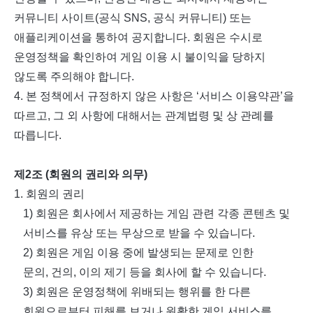
커뮤니티 사이트
(
공식
SNS,
공식 커뮤니티
)
또는
애플리케이션을 통하여 공지합니다
.
회원은 수시로
운영정책을 확인하여 게임 이용 시 불이익을 당하지
않도록 주의해야 합니다
.
4.
본 정책에서 규정하지 않은 사항은
‘
서비스 이용약관
’
을
따르고
,
그 외 사항에 대해서는 관계법령 및 상 관례를
따릅니다
.
제
2
조
(
회원의 권리와 의무
)
1.
회원의 권리
1)
회원은 회사에서 제공하는 게임 관련 각종 콘텐츠 및
서비스를 유상 또는 무상으로 받을 수 있습니다
.
2)
회원은 게임 이용 중에 발생되는 문제로 인한
문의
,
건의
,
이의 제기 등을 회사에 할 수 있습니다
.
3)
회원은 운영정책에 위배되는 행위를 한 다른
회원으로부터 피해를 보거나 원활한 게임 서비스를