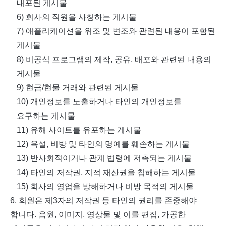
내포된 게시물
6)
회사의 직원을 사칭하는 게시물
7)
애플리케이션을 위조 및 변조와 관련된 내용이 포함된
게시물
8)
비공식 프로그램의 제작
,
공유
,
배포와 관련된 내용의
게시물
9)
현금
/
현물 거래와 관련된 게시물
10)
개인정보를 노출하거나 타인의 개인정보를
요구하는 게시물
11)
유해 사이트를 유포하는 게시물
12)
욕설
,
비방 및 타인의 명예를 훼손하는 게시물
13)
반사회적이거나 관계 법령에 저촉되는 게시물
14)
타인의 저작권
,
지적 재산권을 침해하는 게시물
15)
회사의 영업을 방해하거나 비방 목적의 게시물
6.
회원은 제
3
자의 저작권 등 타인의 권리를 존중해야
합니다
.
음원
,
이미지
,
영상물 및 이를 편집
,
가공한