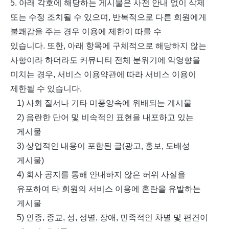
5.
아래 각호에 해당하는 게시물은 사전 안내 없이 삭제
또는 수정 조치될 수 있으며
,
반복적으로 다른 회원에게
불쾌감을 주는 경우 이용에 제한이 따를 수
있습니다
.
또한
,
아래 항목에 구체적으로 해당하지 않는
사항이라 하더라도 커뮤니티 전체 분위기에 악영향을
미치는 경우
,
서비스 이용약관에 따라 서비스 이용이
제한될 수 있습니다
.
1)
사회 질서나 기타 미풍양속에 위배되는 게시물
2)
음란한 단어 및 비속적인 표현을 내포하고 있는
게시물
3)
상업적인 내용이 포함된 글
(
광고
,
홍보
,
도배성
게시물
)
4)
회사 공지를 통해 안내하지 않은 허위 사실을
유포하여 타 회원의 서비스 이용에 혼란을 유발하는
게시물
5)
인종
,
종교
,
성
,
성별
,
장애
,
민족적인 차별 및 편견이