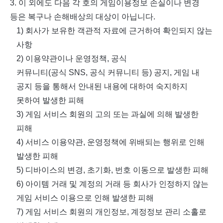
3.
이 외에도 다음 각 호의 게임이용정보 손실이나 변경
등은 복구나 손해배상의 대상이 아닙니다
.
1)
회사가 보유한 객관적 자료에 근거하여 확인되지 않는
사항
2)
이용약관이나 운영정책
,
공식
커뮤니티
(
공식
SNS,
공식 커뮤니티 등
)
공지
,
게임 내
공지 등을 통해서 안내된 내용에 대하여 숙지하지
못하여 발생한 피해
3)
게임 서비스 회원의 고의 또는 과실에 의해 발생한
피해
4)
서비스 이용약관
,
운영정책에 위배되는 행위로 인해
발생한 피해
5)
디바이스의 변경
,
초기화
,
번호 이동으로 발생한 피해
6)
아이템 거래 및 계정의 거래 등 회사가 인정하지 않는
게임 서비스 이용으로 인해 발생한 피해
7)
게임 서비스 회원의 개인정보
,
계정정보 관리 소홀로