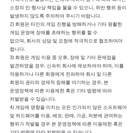
소정의 민·형사상 책임을 물을 수 있으니
,
위반 행위 등이
발생하지 않도록 주의하여 주시기 바랍니다
.
2)
회원은 타인의 게임 진행을 방해하거나 기타 원활한
게임 운영에 장애를 초래하는 행위를 할 수
없으며
,
회사의 상담 및 요청에 적극적으로 협조하여야
합니다
.
3)
회원은 게임 이용 중 오류
,
장애 및 기타 문제점을
발견하였을 경우
,
신속히 회사에 제보하여야 하며
,
이를
악용하거나 다른 회원에게 전파하여 회사 및 다른
회원의 권리와 경제적 침해를 야기하는 경우
,
본
운영정책에 따른 이용제한 혹은 기타 법령에 따라
처벌받을 수 있습니다
.
4)
게임에 영향을 미치는 모든 인가되지 않은 소프트웨어
및 하드웨어를 이용
,
배포
,
판매
,
가공
,
처분에 관여하는
행위가 적발될 경우 본 운영정책에 따른 이용제한 혹은
기타 법령에 따라 처벌받을 수 있습니다
.