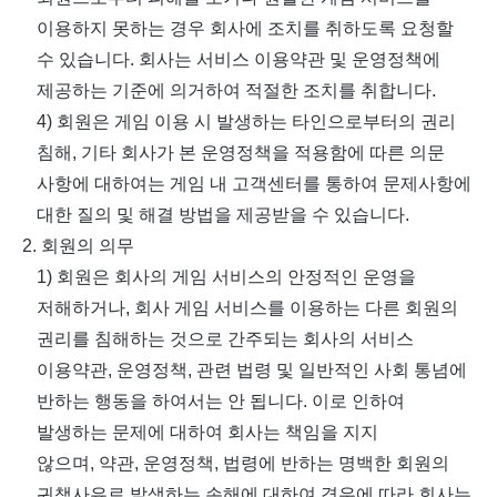
이용하지 못하는 경우 회사에 조치를 취하도록 요청할
수 있습니다
.
회사는 서비스 이용약관 및 운영정책에
제공하는 기준에 의거하여 적절한 조치를 취합니다
.
4)
회원은 게임 이용 시 발생하는 타인으로부터의 권리
침해
,
기타 회사가 본 운영정책을 적용함에 따른 의문
사항에 대하여는 게임 내 고객센터를 통하여 문제사항에
대한 질의 및 해결 방법을 제공받을 수 있습니다
.
2.
회원의 의무
1)
회원은 회사의 게임 서비스의 안정적인 운영을
저해하거나
,
회사 게임 서비스를 이용하는 다른 회원의
권리를 침해하는 것으로 간주되는 회사의 서비스
이용약관
,
운영정책
,
관련 법령 및 일반적인 사회 통념에
반하는 행동을 하여서는 안 됩니다
.
이로 인하여
발생하는 문제에 대하여 회사는 책임을 지지
않으며
,
약관
,
운영정책
,
법령에 반하는 명백한 회원의
귀책사유로 발생하는 손해에 대하여 경우에 따라 회사는