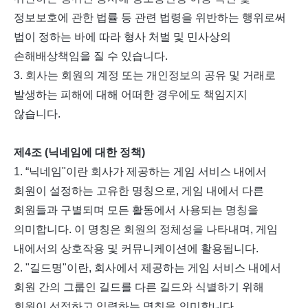
정보보호에 관한 법률 등 관련 법령을 위반하는 행위로써
법이 정하는 바에 따라 형사 처벌 및 민사상의
손해배상책임을 질 수 있습니다
.
3.
회사는 회원의 계정 또는 개인정보의 공유 및 거래로
발생하는 피해에 대해 어떠한 경우에도 책임지지
않습니다
.
제
4
조
(
닉네임에 대한 정책
)
1. “
닉네임
"
이란 회사가 제공하는 게임 서비스 내에서
회원이 설정하는 고유한 명칭으로
,
게임 내에서 다른
회원들과 구별되며 모든 활동에서 사용되는 명칭을
의미합니다
.
이 명칭은 회원의 정체성을 나타내며
,
게임
내에서의 상호작용 및 커뮤니케이션에 활용됩니다
.
2. "
길드명
"
이란
,
회사에서 제공하는 게임 서비스 내에서
회원 간의 그룹인 길드를 다른 길드와 식별하기 위해
회원이 선정하고 입력하는 명칭을 의미합니다
.