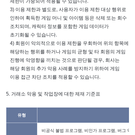
제한이 가중되어 적용될 수 있습니다
.
3)
이용 제한과 별도로
,
사용자가 이용 제한 대상 행위로
인하여 획득한 게임 머니 및 아이템 등은 삭제 또는 회수
조치되며
,
캐릭터 정보를 포함한 게임 데이터가
초기화될 수 있습니다
.
4)
회원이 악의적으로 이용 제한을 우회하여 위의 항목에
해당하는 행위를 하거나 게임의 균형 및 타 회원의 게임
진행에 악영향을 끼치는 것으로 판단될 경우
,
회사는
해당 회원의 추가 악용 사례를 방지하기 위하여 게임
이용 접근 차단 조치를 적용할 수 있습니다
.
5.
거래소 악용 및 작업장에 대한 제재 기준표
유형
상
비공식 불법 프로그램, 비인가 프로그램, 버그 악