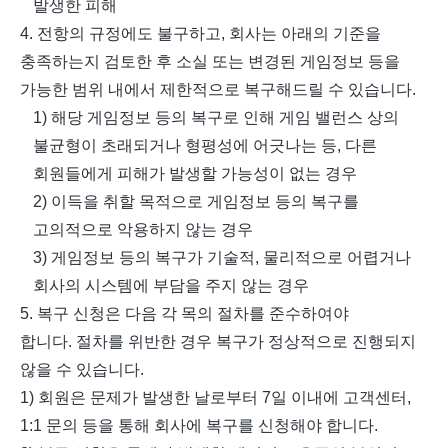
발생한 피해
4.
전항의 규정에도 불구하고
,
회사는 아래의 기준을
충족하는지 검토한 후 소실 또는 변경된 게임정보 등을
가능한 범위 내에서 제한적으로 복구해드릴 수 있습니다
.
1)
해당 게임정보 등의 복구로 인해 게임 밸런스 상의
불균형이 초래되거나 형평성에 어긋나는 등
,
다른
회원들에게 피해가 발생할 가능성이 없는 경우
2)
이득을 취할 목적으로 게임정보 등의 복구를
고의적으로 악용하지 않는 경우
3)
게임정보 등의 복구가 기술적
,
물리적으로 어렵거나
회사의 시스템에 부담을 주지 않는 경우
5.
복구 신청은 다음 각 목의 절차를 준수하여야
합니다
.
절차를 위반한 경우 복구가 정상적으로 진행되지
않을 수 있습니다
.
1)
회원은 문제가 발생한 날로부터
7
일 이내에 고객센터
,
1:1
문의 등을 통해 회사에 복구를 신청해야 합니다
.