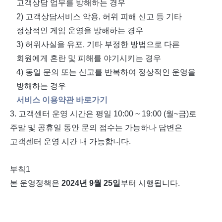
고객상담 업무를 방해하는 경우
2)
고객상담서비스 악용
,
허위 피해 신고 등 기타
정상적인 게임 운영을 방해하는 경우
3)
허위사실을 유포
,
기타 부정한 방법으로 다른
회원에게 혼란 및 피해를 야기시키는 경우
4)
동일 문의 또는 신고를 반복하여 정상적인 운영을
방해하는 경우
서비스 이용약관 바로가기
3.
고객센터 운영 시간은 평일
10:00 ~ 19:00 (
월
~
금
)
로
주말 및 공휴일 동안 문의 접수는 가능하나 답변은
고객센터 운영 시간 내 가능합니다
.
부칙
1
본 운영정책은
2024
년
9
월
25
일
부터 시행됩니다
.