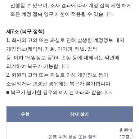
진행할 수 있으며
,
조사 결과에 따라 계정 접속 제한 해제
혹은 계정 접속 영구 제한이 적용될 수 있습니다
.
제
7
조
(
복구 정책
)
1.
회사의 고의 또는 과실로 인해 발생한 계정정보 내지
게임정보
(
캐릭터
,
재화
,
아이템
,
레벨
,
업적
등
,
이하
‘
게임정보 등
’)
의 손실 등에 대해서는 약관에
의거하여 복구가 가능합니다
.
2.
회원의 고의 또는 과실로 인해 게임정보 등이
소실되거나 변경된 경우에는 복구가 불가합니다
.
■ 복구가 불가한 경우의 예시는 아래와 같습니다
.
유형
상세 설명
회원이 연
연동 계정 분실 또는 탈퇴
(구글, 게