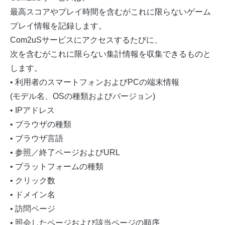
最高スコアやプレイ時間を含むがこれに限らないゲーム
プレイ情報を記録します。
Com2uSサービスにアクセスするたびに、
次を含むがこれに限らない集計情報を収集できるものと
します。
• 利用者のスマートフォンおよびPCの端末情報
(モデル名、OSの種類およびバージョン)
• IPアドレス
• ブラウザの種類
• ブラウザ言語
• 参照／終了ページおよびURL
• プラットフォームの種類
• クリック数
• ドメイン名
• 訪問ページ
• 照会したページおよび該当ページの順序