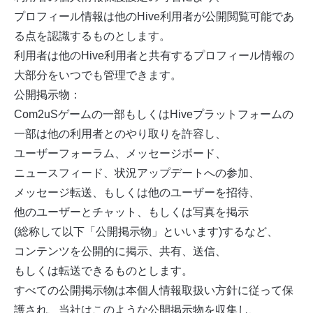
プロフィール情報は他のHive利用者が公開閲覧可能であ
る点を認識するものとします。
利用者は他のHive利用者と共有するプロフィール情報の
大部分をいつでも管理できます。
公開掲示物：
Com2uSゲームの一部もしくはHiveプラットフォームの
一部は他の利用者とのやり取りを許容し、
ユーザーフォーラム、メッセージボード、
ニュースフィード、状況アップデートへの参加、
メッセージ転送、もしくは他のユーザーを招待、
他のユーザーとチャット、もしくは写真を掲示
(総称して以下「公開掲示物」といいます)するなど、
コンテンツを公開的に掲示、共有、送信、
もしくは転送できるものとします。
すべての公開掲示物は本個人情報取扱い方針に従って保
護され、当社はこのような公開掲示物を収集し、