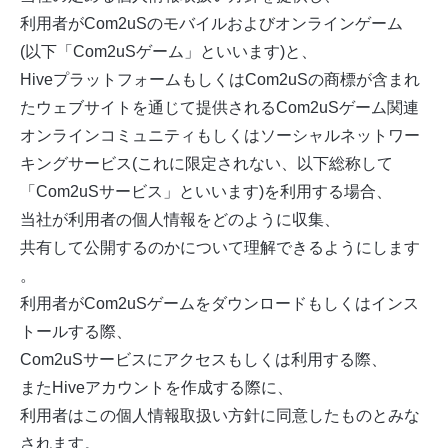
利用者がCom2uSのモバイルおよびオンラインゲーム
(以下「Com2uSゲーム」といいます)と、
HiveプラットフォームもしくはCom2uSの商標が含まれ
たウェブサイトを通じて提供されるCom2uSゲーム関連
オンラインコミュニティもしくはソーシャルネットワー
キングサービス(これに限定されない、以下総称して
「Com2uSサービス」といいます)を利用する場合、
当社が利用者の個人情報をどのように収集、
共有して公開するのかについて理解できるようにします
。
利用者がCom2uSゲームをダウンロードもしくはインス
トールする際、
Com2uSサービスにアクセスもしくは利用する際、
またHiveアカウントを作成する際に、
利用者はこの個人情報取扱い方針に同意したものとみな
されます。