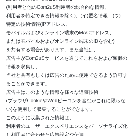
(利用者と他のCom2uS利用者の総合的な情報、
利用者を特定できる情報を除く)、(イ)匿名情報、(ウ)
特定の技術情報(IPアドレス、
モバイルおよびオンライン端末のMACアドレス、
またはモバイルおよびオンライン端末のIDを含む)
を共有する場合があります。また当社は、
広告主がCom2uSサービスを通じてこれらおよび類似の
情報を収集し、
当社と共有もしくは広告のために使用できるよう許可す
ることができます。
広告主はこのような情報を様々な追跡技術
(ブラウザCookieやWebビーコンを含むがこれに限らな
い)を使用して収集することができます。
このように収集された情報は、
利用者のユーザーエクスペリエンスをパーソナライズ化
し利用者に合わせた広告設定や伝達