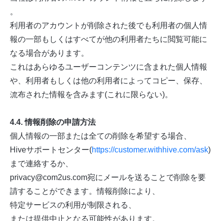
。
利用者のアカウントが削除された後でも利用者の個人情
報の一部もしくはすべてが他の利用者たちに閲覧可能に
なる場合があります。
これはあらゆるユーザーコンテンツに含まれた個人情報
や、利用者もしくは他の利用者によってコピー、保存、
流布された情報を含みます(これに限らない)。
4.4. 情報削除の申請方法
個人情報の一部または全ての削除を希望する場合、
Hiveサポートセンター(
https://customer.withhive.com/ask
)
まで連絡するか、
privacy@com2us.com宛にメールを送ることで削除を要
請することができます。情報削除により、
特定サービスの利用が制限される、
または提供中止となる可能性があります。