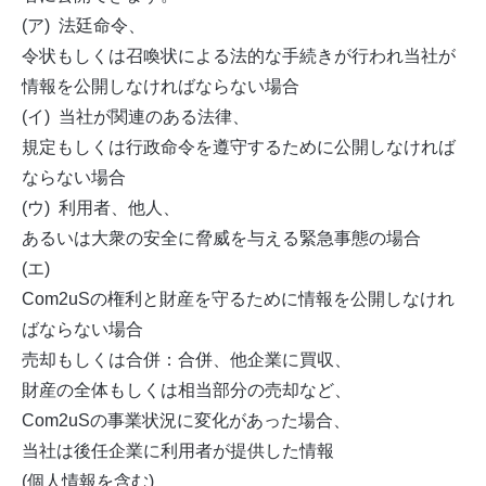
(ア) 法廷命令、
令状もしくは召喚状による法的な手続きが行われ当社が
情報を公開しなければならない場合
(イ) 当社が関連のある法律、
規定もしくは行政命令を遵守するために公開しなければ
ならない場合
(ウ) 利用者、他人、
あるいは大衆の安全に脅威を与える緊急事態の場合
(エ)
Com2uSの権利と財産を守るために情報を公開しなけれ
ばならない場合
売却もしくは合併：合併、他企業に買収、
財産の全体もしくは相当部分の売却など、
Com2uSの事業状況に変化があった場合、
当社は後任企業に利用者が提供した情報
(個人情報を含む)